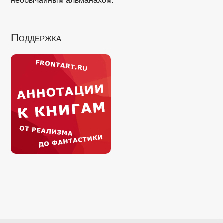
необычайным альманахом.
Поддержка