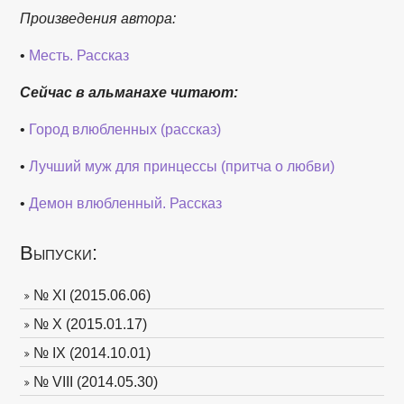
Произведения автора:
•
Месть. Рассказ
Сейчас в альманахе читают:
•
Город влюбленных (рассказ)
•
Лучший муж для принцессы (притча о любви)
•
Демон влюбленный. Рассказ
Выпуски:
№ XI (2015.06.06)
№ X (2015.01.17)
№ IX (2014.10.01)
№ VIII (2014.05.30)