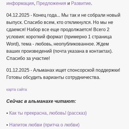
информация
,
Предложения
и
Развитие
.
04.12.2025 - Конец года... Мы так и не собрали новый
выпуск. Спасибо всем, кто откликнулся. Но мы не
сдаемся! Набор все еще продолжается! Всего 2
условия: короткий формат (примерно 1 страница
Word), тема - любовь, неопубликованное. Ждем
ваших произведений (почта указана в контактах).
Спасибо за участие!
01.12.2025 - Альманах ищет спонсорской поддержки!
Готовы обсудить варианты сотрудничества.
карта сайта
Сейчас в альманахе читают:
•
Как ты прекрасна, любовь! (рассказ)
•
Напиток любви (притча о любви)