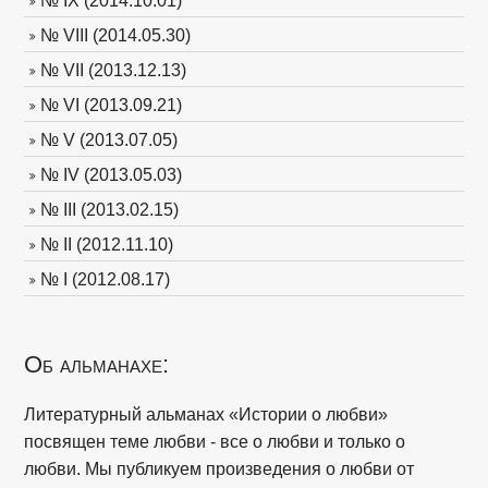
№ IX (2014.10.01)
№ VIII (2014.05.30)
№ VII (2013.12.13)
№ VI (2013.09.21)
№ V (2013.07.05)
№ IV (2013.05.03)
№ III (2013.02.15)
№ II (2012.11.10)
№ I (2012.08.17)
Об альманахе:
Литературный альманах «Истории о любви»
посвящен теме любви - все о любви и только о
любви. Мы публикуем произведения о любви от