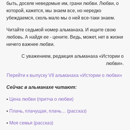
быть, доселе неведомые им, грани любви. Любви, о
которой, кажется, мы знаем все, но нередко
убеждаемся, сколь мало мы о ней все-таки знаем.
Читайте седьмой номер альманаха. И ищите свою
любовь. А найдя ее - цените. Ведь, может, нет в жизни
ничего важнее любви.
С уважением, редакция альманаха «Истории о
любви».
Перейти к выпуску VII альманаха «Истории о любви»
Сейчас в альманахе читают:
•
Цена любви (притча о любви)
•
Плачь, плачущая, плачь… (рассказ)
•
Моя семья (рассказ)