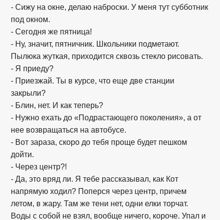
- Сижу на окне, делаю наброски. У меня тут субботник
под окном.
- Сегодня же пятница!
- Ну, значит, пятничник. Школьники подметают.
Пылюка жуткая, приходится сквозь стекло рисовать.
- Я приеду?
- Приезжай. Ты в курсе, что еще две станции
закрыли?
- Блин, нет. И как теперь?
- Нужно ехать до «Подрастающего поколения», а от
нее возвращаться на автобусе.
- Вот зараза, скоро до тебя проще будет пешком
дойти.
- Через центр?!
- Да, это вряд ли. Я тебе рассказывал, как Кот
напрямую ходил? Поперся через центр, причем
летом, в жару. Там же тени нет, одни елки торчат.
Воды с собой не взял, вообще ничего, короче. Упал и