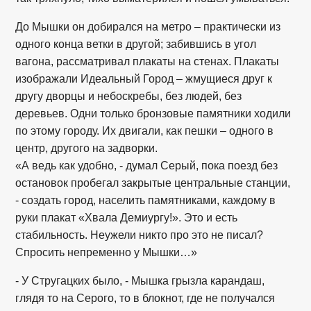
До Мышки он добирался на метро – практически из
одного конца ветки в другой; забившись в угол
вагона, рассматривал плакаты на стенах. Плакаты
изображали Идеальный Город – жмущиеся друг к
другу дворцы и небоскребы, без людей, без
деревьев. Одни только бронзовые памятники ходили
по этому городу. Их двигали, как пешки – одного в
центр, другого на задворки.
«А ведь как удобно, - думал Серый, пока поезд без
остановок пробегал закрытые центральные станции,
- создать город, населить памятниками, каждому в
руки плакат «Хвала Демиургу!». Это и есть
стабильность. Неужели никто про это не писал?
Спросить непременно у Мышки…»
- У Стругацких было, - Мышка грызла карандаш,
глядя то на Серого, то в блокнот, где не получался