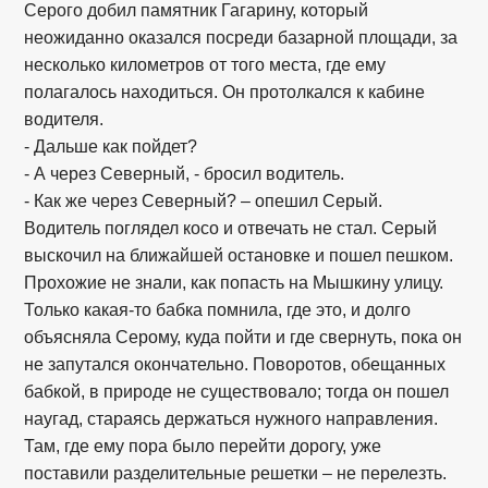
Серого добил памятник Гагарину, который
неожиданно оказался посреди базарной площади, за
несколько километров от того места, где ему
полагалось находиться. Он протолкался к кабине
водителя.
- Дальше как пойдет?
- А через Северный, - бросил водитель.
- Как же через Северный? – опешил Серый.
Водитель поглядел косо и отвечать не стал. Серый
выскочил на ближайшей остановке и пошел пешком.
Прохожие не знали, как попасть на Мышкину улицу.
Только какая-то бабка помнила, где это, и долго
объясняла Серому, куда пойти и где свернуть, пока он
не запутался окончательно. Поворотов, обещанных
бабкой, в природе не существовало; тогда он пошел
наугад, стараясь держаться нужного направления.
Там, где ему пора было перейти дорогу, уже
поставили разделительные решетки – не перелезть.