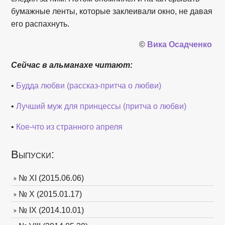
бумажные ленты, которые заклеивали окно, не давая
его распахнуть.
©
Вика Осадченко
Сейчас в альманахе читают:
•
Будда любви (рассказ-притча о любви)
•
Лучший муж для принцессы (притча о любви)
•
Кое-что из странного апреля
Выпуски:
№ XI (2015.06.06)
№ X (2015.01.17)
№ IX (2014.10.01)