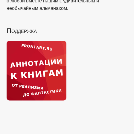
о любви вместе нашим с удивительным и
необычайным альманахом.
Поддержка