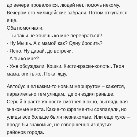
до вечера провалялся, людей нет, помочь некому.
Вечером его милицейские забрали. Потом откупался
еще.
Оба помолчали.
- Ты так и не хочешь ко мне перебраться?
- Ну Мышь. А с мамой как? Одну бросить?
- Ясно. Ну давай, до встречи.
- А ты ко мне?
- Уже обсуждали. Кошки. Кисти-краски-холсты. Твоя
мама, опять же. Пока, жду.
Автобус шел каким-то новым маршрутом – кажется,
параллельно тем улицам, где он ездил раньше.
Серый в растерянности смотрел в окно, выглядывая
знакомые места. Какие-то фрагменты совпадали, но
улицы все больше были незнакомые. Или еще хуже –
вроде бы знакомые, но совершенно из других
районов города.