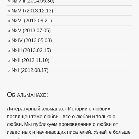
№ VIII (2014.05.30)
№ VII (2013.12.13)
№ VI (2013.09.21)
№ V (2013.07.05)
№ IV (2013.05.03)
№ III (2013.02.15)
№ II (2012.11.10)
№ I (2012.08.17)
Об альманахе:
Литературный альманах «Истории о любви»
посвящен теме любви - все о любви и только о
любви. Мы публикуем произведения о любви от
известных и начинающих писателей. Узнайте больше