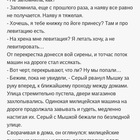
- Запомнила, еще с прошлого раза, а наяву все равно
не получается. Наяву я тяжелая.
- Хочешь, я тебе книжку по йоге принесу? Там и про
левитацию есть.
- На хрена мне левитация? Я летать хочу, а не
левитировать…
От перекрестка донесся вой сирены, и тотчас поток
машин на дороге стал иссякать.
- Вот черт, перекрывают, что ли? Ну мы попали…
- Бежим, пока не увидели, - Серый рванул Мышку за
руку вперед, к ближайшему проходу между домами.
Улица стремительно пустела, двери магазинов
захлопывались. Одинокая милицейская машина на
дороге продолжала завывать и гудеть, медленно
настигая их. Серый с Мышкой бежали по безлюдной
улице.
Сворачивая в дома, он оглянулся: милицейские