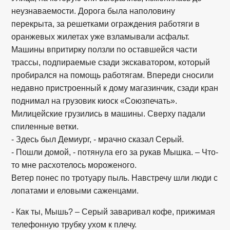
неузнаваемости. Дорога была наполовину
перекрыта, за решетками ограждения работяги в
оранжевых жилетах уже взламывали асфальт.
Машины впритирку ползли по оставшейся части
трассы, подпираемые сзади экскаватором, который
пробирался на помощь работягам. Впереди сносили
недавно пристроенный к дому магазинчик, сзади кран
поднимал на грузовик киоск «Союзпечать».
Милицейские грузились в машины. Сверху падали
спиленные ветки.
- Здесь был Демиург, - мрачно сказал Серый.
- Пошли домой, - потянула его за рукав Мышка. – Что-
то мне расхотелось мороженого.
Ветер понес по тротуару пыль. Навстречу шли люди с
лопатами и еловыми саженцами.
- Как ты, Мышь? – Серый заваривал кофе, прижимая
телефонную трубку ухом к плечу.