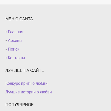
МЕНЮ САЙТА
•
Главная
•
Архивы
•
Поиск
•
Контакты
ЛУЧШЕЕ НА САЙТЕ
Конкурс притч о любви
Лучшие истории о любви
ПОПУЛЯРНОЕ