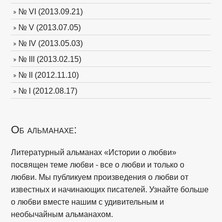
№ VI (2013.09.21)
№ V (2013.07.05)
№ IV (2013.05.03)
№ III (2013.02.15)
№ II (2012.11.10)
№ I (2012.08.17)
Об альманахе:
Литературный альманах «Истории о любви»
посвящен теме любви - все о любви и только о
любви. Мы публикуем произведения о любви от
известных и начинающих писателей. Узнайте больше
о любви вместе нашим с удивительным и
необычайным альманахом.