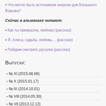
•
Что могло быть источником энергии для Большого
Взрыва?
Сейчас в альманахе читают:
•
Как ты прекрасна, любовь! (рассказ)
•
Я, Алиса, судьба, любовь… (рассказ)
•
Пойдем смотреть русалок (рассказ)
Выпуски:
№ XI (2015.06.06)
№ X (2015.01.17)
№ IX (2014.10.01)
№ VIII (2014.05.30)
№ VII (2013.12.13)