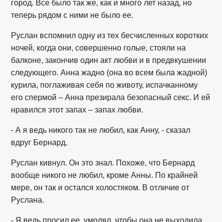
город. Все было так же, как и много лет назад, но
теперь рядом с ними не было ее.
Руслан вспомнил одну из тех бесчисленных коротких
ночей, когда они, совершенно голые, стояли на
балконе, закончив один акт любви и в предвкушении
следующего. Анна жадно (она во всем была жадной)
курила, поглаживая себя по животу, испачканному
его спермой – Анна презирала безопасный секс. И ей
нравился этот запах – запах любви.
- А я ведь никого так не любил, как Анну, - сказал
вдруг Бернард.
Руслан кивнул. Он это знал. Похоже, что Бернард
вообще никого не любил, кроме Анны. По крайней
мере, он так и остался холостяком. В отличие от
Руслана.
- Я ведь просил ее, умолял, чтобы она не выходила