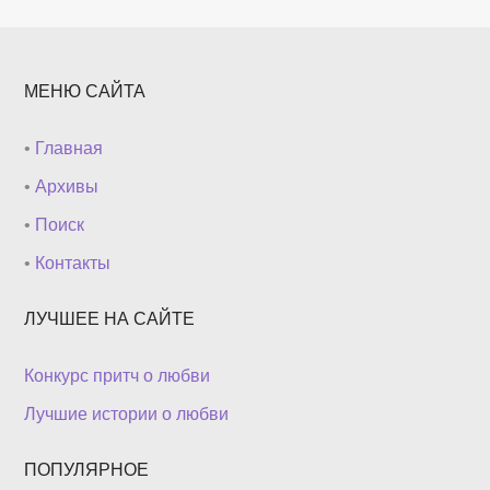
МЕНЮ САЙТА
•
Главная
•
Архивы
•
Поиск
•
Контакты
ЛУЧШЕЕ НА САЙТЕ
Конкурс притч о любви
Лучшие истории о любви
ПОПУЛЯРНОЕ