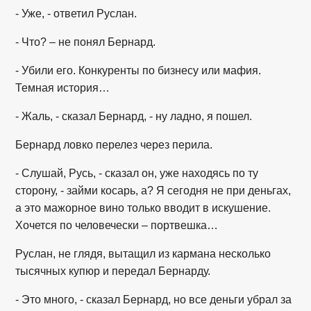
- Уже, - ответил Руслан.
- Что? – не понял Бернард.
- Убили его. Конкуренты по бизнесу или мафия.
Темная история…
- Жаль, - сказал Бернард, - ну ладно, я пошел.
Бернард ловко перелез через перила.
- Слушай, Русь, - сказал он, уже находясь по ту
сторону, - займи косарь, а? Я сегодня не при деньгах,
а это мажорное вино только вводит в искушение.
Хочется по человечески – портвешка…
Руслан, не глядя, вытащил из кармана несколько
тысячных купюр и передал Бернарду.
- Это много, - сказал Бернард, но все деньги убрал за