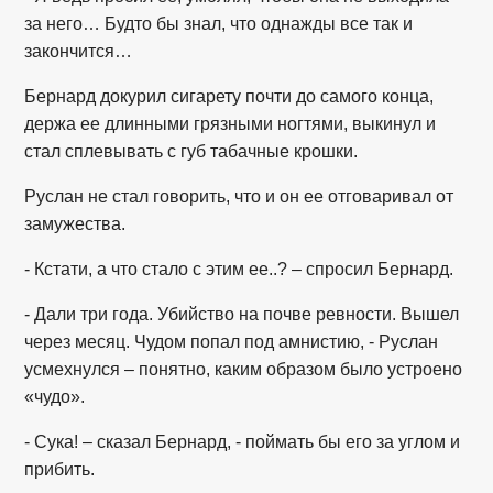
за него… Будто бы знал, что однажды все так и
закончится…
Бернард докурил сигарету почти до самого конца,
держа ее длинными грязными ногтями, выкинул и
стал сплевывать с губ табачные крошки.
Руслан не стал говорить, что и он ее отговаривал от
замужества.
- Кстати, а что стало с этим ее..? – спросил Бернард.
- Дали три года. Убийство на почве ревности. Вышел
через месяц. Чудом попал под амнистию, - Руслан
усмехнулся – понятно, каким образом было устроено
«чудо».
- Сука! – сказал Бернард, - поймать бы его за углом и
прибить.