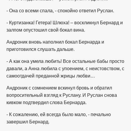
- Она со всеми спала, - спокойно ответил Руслан.
- Куртизанка! Гетера! Шлюха! – воскликнул Бернард и
залпом опустошил свой бокал вина.
Андроник вновь наполнил бокал Бернарда и
приготовился слушать дальше.
- А как она умела любить! Все остальные бабы просто
давали, а Анна любила с упоением, с неистовством, с
самоотдачей преданной жрицы любви…
Андроник с сомнением вскинул бровь и обратил
вопросительный взгляд к Руслану. И Руслан снова
кивком подтвердил слова Бернарда.
- К сожалению, ей всегда было мало, - печально
завершил Бернард.