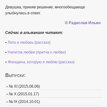
Девушка, приняв решение, многообещающе
улыбнулась в ответ.
©
Радислав Ильин
Сейчас в альманахе читают:
•
Лето и любовь (рассказ)
•
Напиток любви (притча о любви)
•
Женщина, которую я люблю (рассказ)
Выпуски:
№ XI (2015.06.06)
№ X (2015.01.17)
№ IX (2014.10.01)