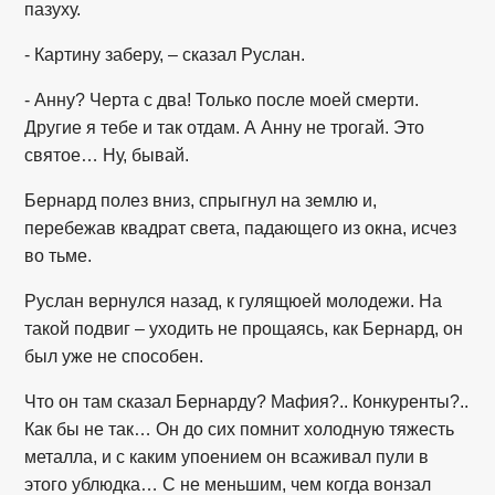
пазуху.
- Картину заберу, – сказал Руслан.
- Анну? Черта с два! Только после моей смерти.
Другие я тебе и так отдам. А Анну не трогай. Это
святое… Ну, бывай.
Бернард полез вниз, спрыгнул на землю и,
перебежав квадрат света, падающего из окна, исчез
во тьме.
Руслан вернулся назад, к гулящюей молодежи. На
такой подвиг – уходить не прощаясь, как Бернард, он
был уже не способен.
Что он там сказал Бернарду? Мафия?.. Конкуренты?..
Как бы не так… Он до сих помнит холодную тяжесть
металла, и с каким упоением он всаживал пули в
этого ублюдка… С не меньшим, чем когда вонзал