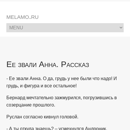
melamo.ru
Ее звали Анна. Рассказ
- Ее звали Анна. О да, грудь у нее были что надо! И
грудь, и фигура и все остальное!
Бернард мечтательно зажмурился, погрузившись в
созерцание прошлого.
Руслан согласно кивнул головой.
- А ты откуда знаешь? – усмехнулся Андроник.