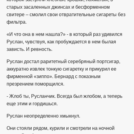
старых засаленных джинсах и бесформенном
свитере – смолил свои отвратительные сигареты без
фильтра.
«И что она в нем нашла?» - в который раз удивился
Руслан, чувствуя, как пробуждается в нем былая
зависть. И ревность.
Руслан достал раритетный серебряный портсигар,
аккуратно извлек тонкую сигаретку и прикурил ее
фирменной «зиппо». Бернард с показным
презрением поморщился.
- Жлоб ты, Русланчик. Всегда был жлобом, а теперь
еще этим и гордишься.
Руслан неопределенно хмыкнул.
Они стояли рядом, курили и смотрели на ночной