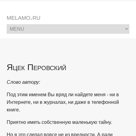
melamo.ru
Яцек Перовский
Слово автору:
Под этим именем Вы вряд ли найдете меня - ни в
Интернете, ни в журналах, ни даже в телефонной
книге.
Приятно иметь собственную маленькую тайну.
Но я это сделал вовсе не из вредности. А ради