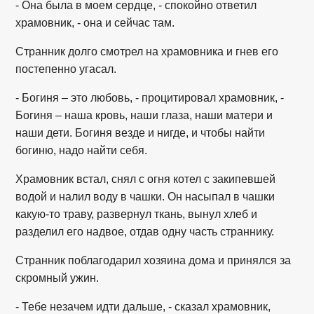
- Она была в моем сердце, - спокойно ответил
храмовник, - она и сейчас там.
Странник долго смотрел на храмовника и гнев его
постепенно угасал.
- Богиня – это любовь, - процитировал храмовник, -
Богиня – наша кровь, наши глаза, наши матери и
наши дети. Богиня везде и нигде, и чтобы найти
богиню, надо найти себя.
Храмовник встал, снял с огня котел с закипевшей
водой и налил воду в чашки. Он насыпал в чашки
какую-то траву, развернул ткань, вынул хлеб и
разделил его надвое, отдав одну часть страннику.
Странник поблагодарил хозяина дома и принялся за
скромный ужин.
- Тебе незачем идти дальше, - сказал храмовник,