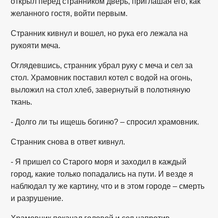
открыл перед странником дверь, приглашая его, как
желанного гостя, войти первым.
Странник кивнул и вошел, но рука его лежала на
рукояти меча.
Оглядевшись, странник убрал руку с меча и сел за
стол. Храмовник поставил котел с водой на огонь,
выложил на стол хлеб, завернутый в полотняную
ткань.
- Долго ли ты ищешь богиню? – спросил храмовник.
Странник снова в ответ кивнул.
- Я пришел со Старого моря и заходил в каждый
город, какие только попадались на пути. И везде я
наблюдал ту же картину, что и в этом городе – смерть
и разрушение.