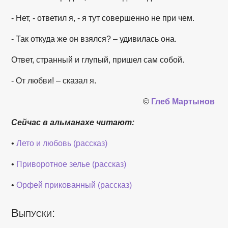
- Нет, - ответил я, - я тут совершенно не при чем.
- Так откуда же он взялся? – удивилась она.
Ответ, странный и глупый, пришел сам собой.
- От любви! – сказал я.
©
Глеб Мартынов
Сейчас в альманахе читают:
•
Лето и любовь (рассказ)
•
Приворотное зелье (рассказ)
•
Орфей прикованный (рассказ)
Выпуски: