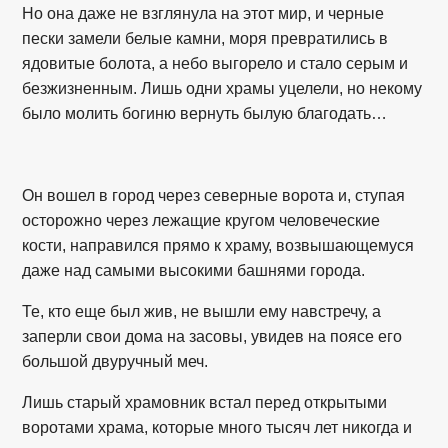
Но она даже не взглянула на этот мир, и черные
пески замели белые камни, моря превратились в
ядовитые болота, а небо выгорело и стало серым и
безжизненным. Лишь одни храмы уцелели, но некому
было молить богиню вернуть былую благодать…
Он вошел в город через северные ворота и, ступая
осторожно через лежащие кругом человеческие
кости, направился прямо к храму, возвышающемуся
даже над самыми высокими башнями города.
Те, кто еще был жив, не вышли ему навстречу, а
заперли свои дома на засовы, увидев на поясе его
большой двуручный меч.
Лишь старый храмовник встал перед открытыми
воротами храма, которые много тысяч лет никогда и