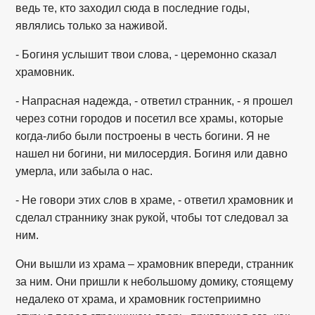
ведь те, кто заходил сюда в последние годы,
являлись только за наживой.
- Богиня услышит твои слова, - церемонно сказал
храмовник.
- Напрасная надежда, - ответил странник, - я прошел
через сотни городов и посетил все храмы, которые
когда-либо были построены в честь богини. Я не
нашел ни богини, ни милосердия. Богиня или давно
умерла, или забыла о нас.
- Не говори этих слов в храме, - ответил храмовник и
сделал страннику знак рукой, чтобы тот следовал за
ним.
Они вышли из храма – храмовник впереди, странник
за ним. Они пришли к небольшому домику, стоящему
недалеко от храма, и храмовник гостеприимно