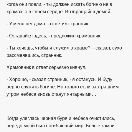
когда они поели, - ты должен искать богиню не в
храмах, а в своем сердце. Возвращайся домой.
- У меня нет дома, - ответил странник.
- Оставайся здесь, - предложил храмовник.
- Ты хочешь, чтобы я служил в храме? – сказал, сухо
рассмеявшись, странник.
Храмовник в ответ серьезно кивнул.
- Хорошо, - сказал странник, - я останусь. И буду
верно служить богине. Но только если завтрашним
утром небеса вновь станут янтарными…
Когда улеглась черная буря и небеса очистились,
передо мной был погибающий мир. Белые камни