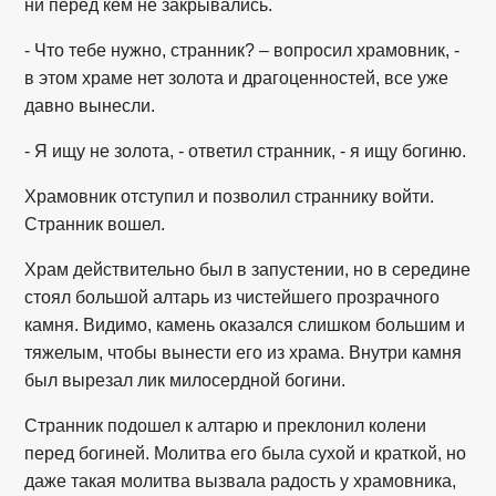
ни перед кем не закрывались.
- Что тебе нужно, странник? – вопросил храмовник, -
в этом храме нет золота и драгоценностей, все уже
давно вынесли.
- Я ищу не золота, - ответил странник, - я ищу богиню.
Храмовник отступил и позволил страннику войти.
Странник вошел.
Храм действительно был в запустении, но в середине
стоял большой алтарь из чистейшего прозрачного
камня. Видимо, камень оказался слишком большим и
тяжелым, чтобы вынести его из храма. Внутри камня
был вырезал лик милосердной богини.
Странник подошел к алтарю и преклонил колени
перед богиней. Молитва его была сухой и краткой, но
даже такая молитва вызвала радость у храмовника,