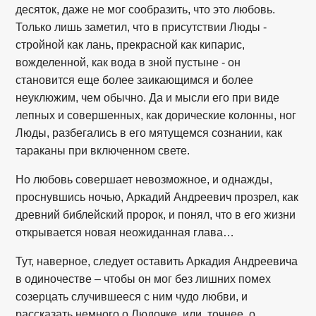
десяток, даже не мог сообразить, что это любовь.
Только лишь заметил, что в присутствии Люды -
стройной как лань, прекрасной как кипарис,
вожделенной, как вода в зной пустыне - он
становится еще более заикающимся и более
неуклюжим, чем обычно. Да и мысли его при виде
лепных и совершенных, как дорические колонны, ног
Люды, разбегались в его мятущемся сознании, как
тараканы при включенном свете.
Но любовь совершает невозможное, и однажды,
проснувшись ночью, Аркадий Андреевич прозрел, как
древний библейский пророк, и понял, что в его жизни
открывается новая неожиданная глава…
Тут, наверное, следует оставить Аркадия Андреевича
в одиночестве – чтобы он мог без лишних помех
созерцать случившееся с ним чудо любви, и
рассказать немного о Людочке, или, точнее, о