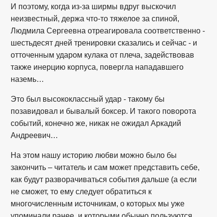
И поэтому, когда из-за ширмы вдруг выскочил
неизвестный, держа что-то тяжелое за спиной,
Людмила Сергеевна отреагировала соответственно -
шестьдесят дней тренировки сказались и сейчас - и
отточенным ударом кулака от плеча, задействовав
также инерцию корпуса, повергла нападавшего
наземь…
Это был высококлассный удар - такому бы
позавидовал и бывалый боксер. И такого поворота
событий, конечно же, никак не ожидал Аркадий
Андреевич…
На этом нашу историю любви можно было бы
закончить – читатель и сам может представить себе,
как будут разворачиваться события дальше (а если
не сможет, то ему следует обратиться к
многочисленным источникам, о которых мы уже
упоминали ранее, и которыми обычно пользуются