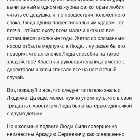
вычитанный в одном из журналов, которые любил
читать ее дедушка, и, по прошествии положенного
срока, Люда одним пофессиональным ударом - от
плеча - отбила охоту всем мальчишкам на все
оставшиеся школьные годы. Жетос со сломанным
носом отбыл в медпункт, а Люда… ну разве бы кто
поверил, что ангелочек Люда способна на такое
злодейство? Классная руководительница вместе с
директором школы списали все на несчастный
случай.
Вот, пожалуй и все, что следует читателю знать о
Людочке. Да еще, может, нужно упомянуть, что в свои
тридцать с хвостиком Люда была матерью-одиночкой
с двумя детьми.
Но школьные подвиги Люды были совершенно
неизвестны Аркадию Сергеевичу, как совершенно