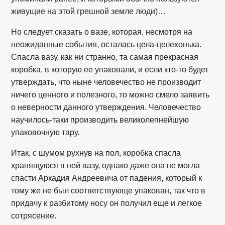
живущие на этой грешной земле люди)…
Но следует сказать о вазе, которая, несмотря на
неожиданные события, осталась цела-целехонька.
Спасла вазу, как ни странно, та самая прекрасная
коробка, в которую ее упаковали, и если кто-то будет
утверждать, что ныне человечество не производит
ничего ценного и полезного, то можно смело заявить
о неверности данного утверждения. Человечество
научилось-таки производить великолепнейшую
упаковочную тару.
Итак, с шумом рухнув на пол, коробка спасла
хранящуюся в ней вазу, однако даже она не могла
спасти Аркадия Андреевича от падения, который к
тому же не был соответствующе упакован, так что в
придачу к разбитому носу он получил еще и легкое
сотрясение.