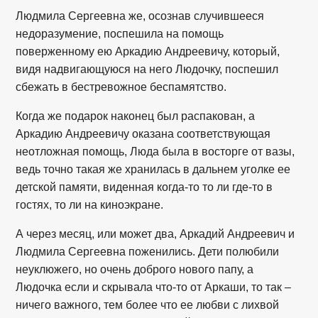
Людмила Сергеевна же, осознав случившееся
недоразумение, поспешила на помощь
поверженному ею Аркадию Андреевичу, который,
видя надвигающуюся на него Людочку, поспешил
сбежать в бестревожное беспамятство.
Когда же подарок наконец был распакован, а
Аркадию Андреевичу оказана соответствующая
неотложная помощь, Люда была в восторге от вазы,
ведь точно такая же хранилась в дальнем уголке ее
детской памяти, виденная когда-то то ли где-то в
гостях, то ли на киноэкране.
А через месяц, или может два, Аркадий Андреевич и
Людмила Сергеевна поженились. Дети полюбили
неуклюжего, но очень доброго нового папу, а
Людочка если и скрывала что-то от Аркаши, то так –
ничего важного, тем более что ее любви с лихвой