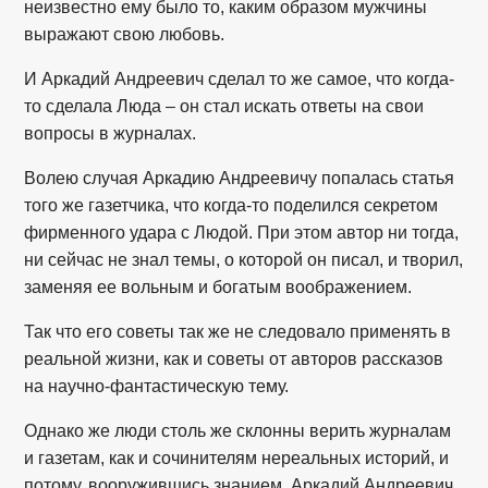
неизвестно ему было то, каким образом мужчины
выражают свою любовь.
И Аркадий Андреевич сделал то же самое, что когда-
то сделала Люда – он стал искать ответы на свои
вопросы в журналах.
Волею случая Аркадию Андреевичу попалась статья
того же газетчика, что когда-то поделился секретом
фирменного удара с Людой. При этом автор ни тогда,
ни сейчас не знал темы, о которой он писал, и творил,
заменяя ее вольным и богатым воображением.
Так что его советы так же не следовало применять в
реальной жизни, как и советы от авторов рассказов
на научно-фантастическую тему.
Однако же люди столь же склонны верить журналам
и газетам, как и сочинителям нереальных историй, и
потому, вооружившись знанием, Аркадий Андреевич