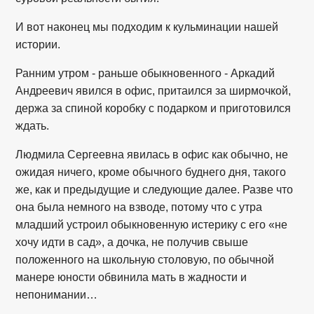
И вот наконец мы подходим к кульминации нашей
истории.
Ранним утром - раньше обыкновенного - Аркадий
Андреевич явился в офис, притаился за ширмочкой,
держа за спиной коробку с подарком и приготовился
ждать.
Людмила Сергеевна явилась в офис как обычно, не
ожидая ничего, кроме обычного буднего дня, такого
же, как и предыдущие и следующие далее. Разве что
она была немного на взводе, потому что с утра
младший устроил обыкновенную истерику с его «не
хочу идти в сад», а дочка, не получив свыше
положенного на школьную столовую, по обычной
манере юности обвинила мать в жадности и
непонимании…