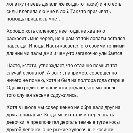
лопатку (и ведь делали же когда-то такие) и что есть
силы влепила ею мне в лоб. Так что призывать
помощь пришлось мне…
Хорошо хоть силенок у нее тогда не хватило
раскроить мне череп, но шрам от той лопаты остался
навсегда. Иногда Настя касается его своими тонкими
длинными пальцами и чему-то загадочно улыбается.
Настя, кстати, утверждает, что отлично помнит тот
случай с лопатой. А вот я, например, совершенно
ничего не помню, хотя и был на полтора года старше.
Однако родители наши утверждают, что мы после
того случая весьма сдружились.
Хотя в школе мы совершенно не обращали друг на
друга внимание. Когда меня стали интересовать
девочки, я предпочитал дергать темные тугие косы
другой девочки, а не рыжие худосочные косички