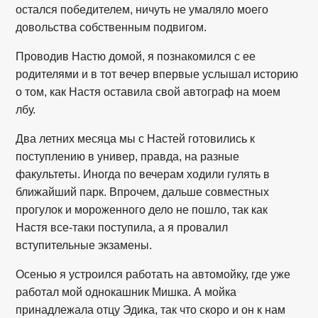
остался победителем, ничуть не умаляло моего
довольства собственным подвигом.
Проводив Настю домой, я познакомился с ее
родителями и в тот вечер впервые услышал историю
о том, как Настя оставила свой автограф на моем
лбу.
Два летних месяца мы с Настей готовились к
поступлению в универ, правда, на разные
факультеты. Иногда по вечерам ходили гулять в
ближайший парк. Впрочем, дальше совместных
прогулок и мороженного дело не пошло, так как
Настя все-таки поступила, а я провалил
вступительные экзамены.
Осенью я устроился работать на автомойку, где уже
работал мой однокашник Мишка. А мойка
принадлежала отцу Эдика, так что скоро и он к нам