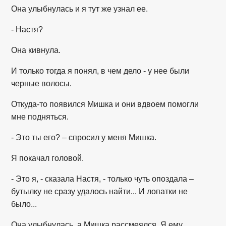
Она улыбнулась и я тут же узнал ее.
- Настя?
Она кивнула.
И только тогда я понял, в чем дело - у нее были
черные волосы.
Откуда-то появился Мишка и они вдвоем помогли
мне подняться.
- Это ты его? – спросил у меня Мишка.
Я покачал головой.
- Это я, - сказала Настя, - только чуть опоздала –
бутылку не сразу удалось найти... И лопатки не
было...
Она улыбнулась, а Мишка рассмеялся. Я ему