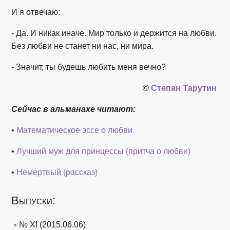
И я отвечаю:
- Да. И никак иначе. Мир только и держится на любви.
Без любви не станет ни нас, ни мира.
- Значит, ты будешь любить меня вечно?
©
Степан Тарутин
Сейчас в альманахе читают:
•
Математическое эссе о любви
•
Лучший муж для принцессы (притча о любви)
•
Немертвый (рассказ)
Выпуски:
№ XI (2015.06.06)