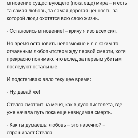
мгновение существующего (пока еще) мира – и есть
та самая любовь, та самая дорогая ценность, за
которой люди охотятся всю свою жизнь.
- Остановись мгновение! – кричу я изо всех сил.
Но время остановить невозможно и я с каким-то
отчаянным любопытством жду первой смерти, хотя
прекрасно понимаю, что вслед за первым убитым
последуют остальные.
И подстегиваю вяло текущее время:
- Ну, давай же!
Стелла смотрит на меня, как в дуло пистолета, где
уже начала путь пока еще невидимая смерть.
- Как ты думаешь: любовь – это навечно? –
спрашивает Стелла.