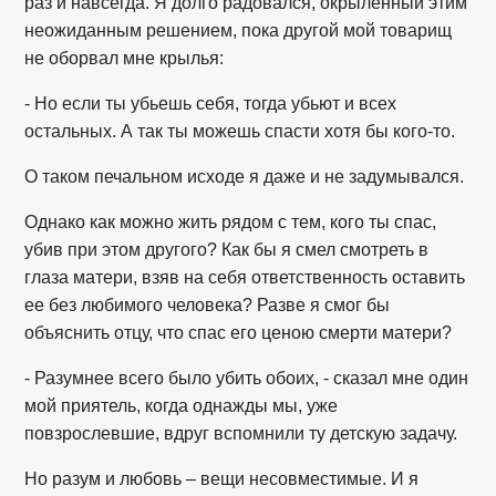
раз и навсегда. Я долго радовался, окрыленный этим
неожиданным решением, пока другой мой товарищ
не оборвал мне крылья:
- Но если ты убьешь себя, тогда убьют и всех
остальных. А так ты можешь спасти хотя бы кого-то.
О таком печальном исходе я даже и не задумывался.
Однако как можно жить рядом с тем, кого ты спас,
убив при этом другого? Как бы я смел смотреть в
глаза матери, взяв на себя ответственность оставить
ее без любимого человека? Разве я смог бы
объяснить отцу, что спас его ценою смерти матери?
- Разумнее всего было убить обоих, - сказал мне один
мой приятель, когда однажды мы, уже
повзрослевшие, вдруг вспомнили ту детскую задачу.
Но разум и любовь – вещи несовместимые. И я