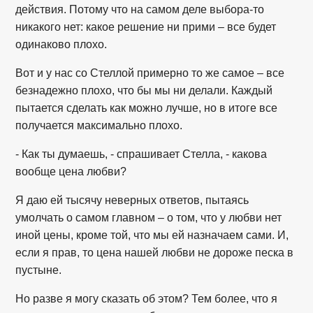
действия. Потому что на самом деле выбора-то
никакого нет: какое решение ни прими – все будет
одинаково плохо.
Вот и у нас со Стеллой примерно то же самое – все
безнадежно плохо, что бы мы ни делали. Каждый
пытается сделать как можно лучше, но в итоге все
получается максимально плохо.
- Как ты думаешь, - спрашивает Стелла, - какова
вообще цена любви?
Я даю ей тысячу неверных ответов, пытаясь
умолчать о самом главном – о том, что у любви нет
иной цены, кроме той, что мы ей назначаем сами. И,
если я прав, то цена нашей любви не дороже песка в
пустыне.
Но разве я могу сказать об этом? Тем более, что я