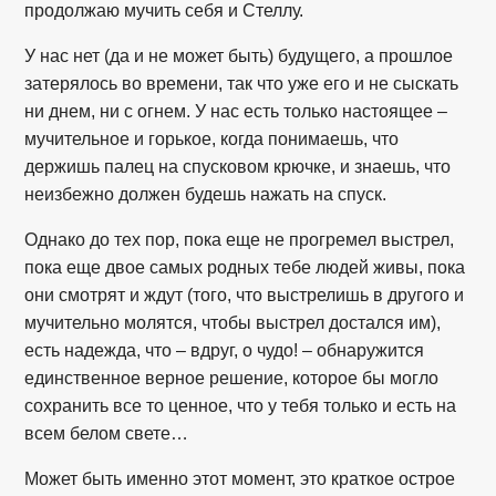
продолжаю мучить себя и Стеллу.
У нас нет (да и не может быть) будущего, а прошлое
затерялось во времени, так что уже его и не сыскать
ни днем, ни с огнем. У нас есть только настоящее –
мучительное и горькое, когда понимаешь, что
держишь палец на спусковом крючке, и знаешь, что
неизбежно должен будешь нажать на спуск.
Однако до тех пор, пока еще не прогремел выстрел,
пока еще двое самых родных тебе людей живы, пока
они смотрят и ждут (того, что выстрелишь в другого и
мучительно молятся, чтобы выстрел достался им),
есть надежда, что – вдруг, о чудо! – обнаружится
единственное верное решение, которое бы могло
сохранить все то ценное, что у тебя только и есть на
всем белом свете…
Может быть именно этот момент, это краткое острое