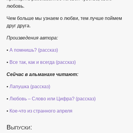
любовь.
Чем больше мы узнаем о любви, тем лучше поймем
друг друга.
Произведения автора:
•
А помнишь? (рассказ)
•
Все так, как и всегда (рассказ)
Сейчас в альманахе читают:
•
Лапушка (рассказ)
•
Любовь – Слово или Цифра? (рассказ)
•
Кое-что из странного апреля
Выпуски: