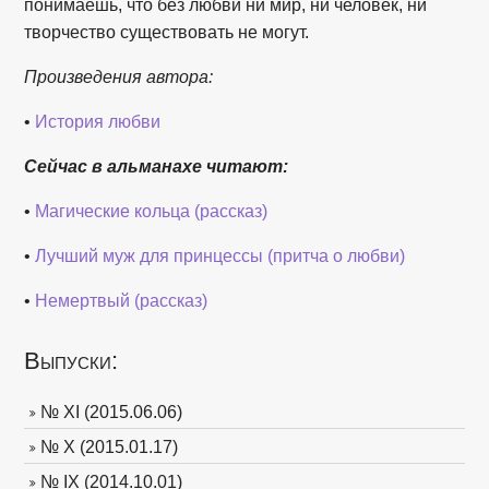
понимаешь, что без любви ни мир, ни человек, ни
творчество существовать не могут.
Произведения автора:
•
История любви
Сейчас в альманахе читают:
•
Магические кольца (рассказ)
•
Лучший муж для принцессы (притча о любви)
•
Немертвый (рассказ)
Выпуски:
№ XI (2015.06.06)
№ X (2015.01.17)
№ IX (2014.10.01)