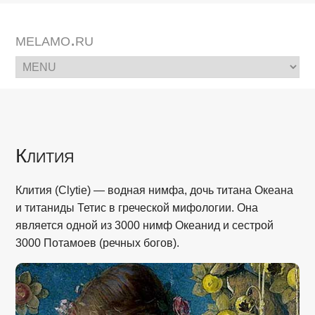
melamo.ru
Клития
Клития (Clytie) — водная нимфа, дочь титана Океана
и титаниды Тетис в греческой мифологии. Она
является одной из 3000 нимф Океанид и сестрой
3000 Потамоев (речных богов).