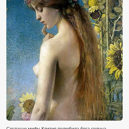
Согласно мифу, Клития полюбила бога солнца