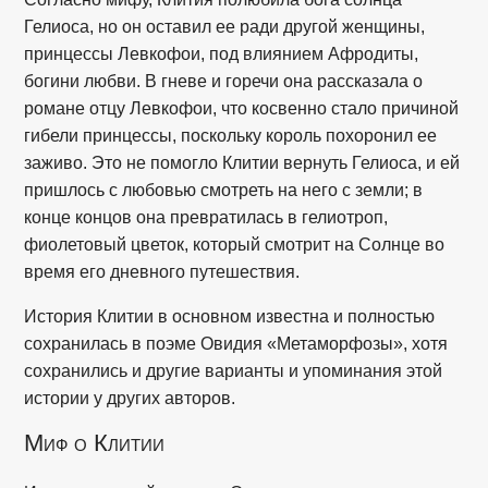
Гелиоса, но он оставил ее ради другой женщины,
принцессы Левкофои, под влиянием Афродиты,
богини любви. В гневе и горечи она рассказала о
романе отцу Левкофои, что косвенно стало причиной
гибели принцессы, поскольку король похоронил ее
заживо. Это не помогло Клитии вернуть Гелиоса, и ей
пришлось с любовью смотреть на него с земли; в
конце концов она превратилась в гелиотроп,
фиолетовый цветок, который смотрит на Солнце во
время его дневного путешествия.
История Клитии в основном известна и полностью
сохранилась в поэме Овидия «Метаморфозы», хотя
сохранились и другие варианты и упоминания этой
истории у других авторов.
Миф о Клитии