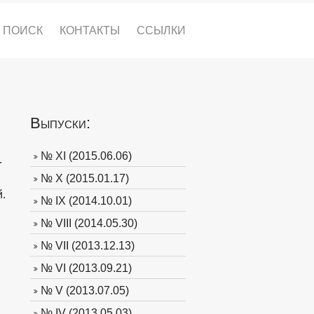
ПОИСК
КОНТАКТЫ
ССЫЛКИ
Выпуски:
№ XI (2015.06.06)
.
№ X (2015.01.17)
й.
№ IX (2014.10.01)
№ VIII (2014.05.30)
№ VII (2013.12.13)
№ VI (2013.09.21)
№ V (2013.07.05)
№ IV (2013.05.03)