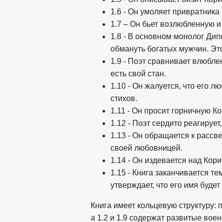
1.6 - Он умоляет привратника
1.7 – Он бьет возлюбленную и
1.8 - В основном монолог Дип
обмануть богатых мужчин. Эт
1.9 - Поэт сравнивает влюбле
есть свой стан.
1.10 - Он жалуется, что его 
стихов.
1.11 - Он просит горничную 
1.12 - Поэт сердито реагирует
1.13 - Он обращается к рассв
своей любовницей.
1.14 - Он издевается над Кори
1.15 - Книга заканчивается т
утверждает, что его имя будет
Книга имеет кольцевую структуру:
а 1.2 и 1.9 содержат развитые во