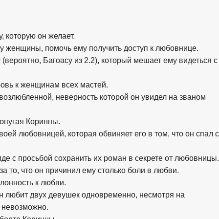
у, которую он желает.
угу женщины, помочь ему получить доступ к любовнице.
 (вероятно, Багоасу из 2.2), который мешает ему видеться с
бовь к женщинам всех мастей.
 возлюбленной, неверность которой он увидел на званом
попугая Коринны.
воей любовницей, которая обвиняет его в том, что он спал с
иде с просьбой сохранить их роман в секрете от любовницы.
за то, что он причинил ему столько боли в любви.
клонность к любви.
 он любит двух девушек одновременно, несмотря на
о невозможно.