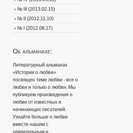
№ III (2013.02.15)
№ II (2012.11.10)
№ I (2012.08.17)
Об альманахе:
Литературный альманах
«Истории о любви»
посвящен теме любви - все о
любви и только о любви. Мы
публикуем произведения о
любви от известных и
начинающих писателей.
Узнайте больше о любви
вместе нашим с
удивительным и