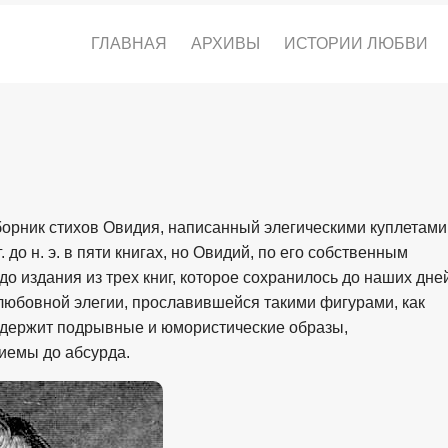
ГЛАВНАЯ
АРХИВЫ
ИСТОРИИ ЛЮБВИ
орник стихов Овидия, написанный элегическими куплетами
 до н. э. в пяти книгах, но Овидий, по его собственным
до издания из трех книг, которое сохранилось до наших дне
любовной элегии, прославившейся такими фигурами, как
содержит подрывные и юмористические образы,
иемы до абсурда.