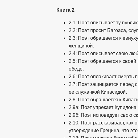
Книга 2
2.1: Поэт описывает ту публик
2.2: Поэт просит Багоаса, сл
2.3: Поэт обращается к евнуху
женщиной.
2.4: Поэт описывает свою лю
2.5: Поэт обращается к своей
обеде.
2.6: Поэт оплакивает смерть 
2.7: Поэт защищается перед с
ее служанкой Кипасидой.
2.8: Поэт обращается к Кипас
2.9а: Поэт упрекает Купидона 
2.9б: Поэт исповедует свою с
2.10: Поэт рассказывает, как
утверждение Грецина, что эт