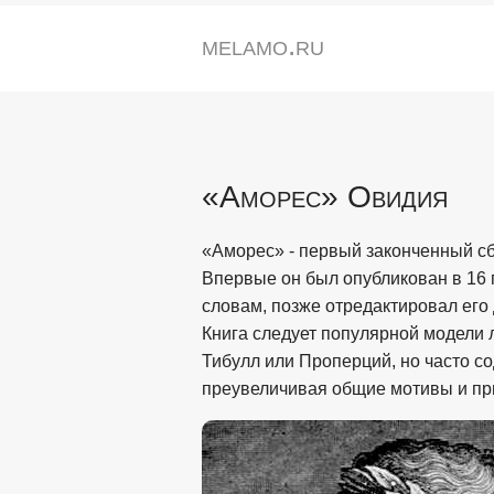
melamo.ru
«Аморес» Овидия
«Аморес» - первый законченный сб
Впервые он был опубликован в 16 г.
словам, позже отредактировал его 
Книга следует популярной модели 
Тибулл или Проперций, но часто 
преувеличивая общие мотивы и пр